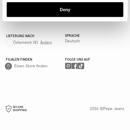
AWWG
Deny
QUICKLINKS
SPRACHE
LIEFERUNG NACH
Deutsch
Österreich
(€)
Ändern
FILIALEN FINDEN
FOLGE UNS AUF
Einen Store finden
SECURE
2026 ©Pepe Jeans
SHOPPING