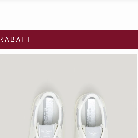
 RABATT