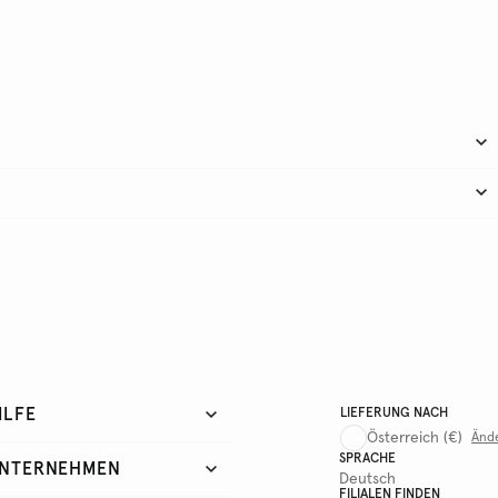
ILFE
LIEFERUNG NACH
Österreich
(€)
Änd
SPRACHE
NTERNEHMEN
Deutsch
FILIALEN FINDEN