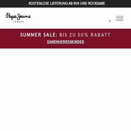
KOSTENLOSE LIEFERUNG AB 80€ UND RÜCKGABE
Menu
0
SUMMER SALE:
BIS ZU 50% RABATT
DAMEN
HERREN
KINDER