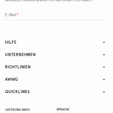
ABONNIERE UNSEREN NEWSLETTER UND ERHALTE 10% RABATT!
E-Mail
*
HILFE
UNTERNEHMEN
RICHTLINIEN
AWWG
QUICKLINKS
SPRACHE
LIEFERUNG NACH