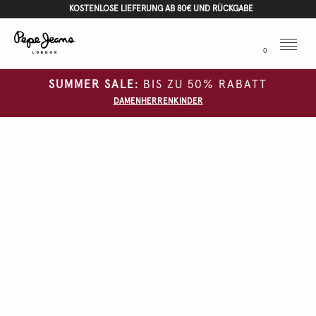
KOSTENLOSE LIEFERUNG AB 80€ UND RÜCKGABE
Menu
0
SUMMER SALE:
BIS ZU 50% RABATT
DAMEN
HERREN
KINDER