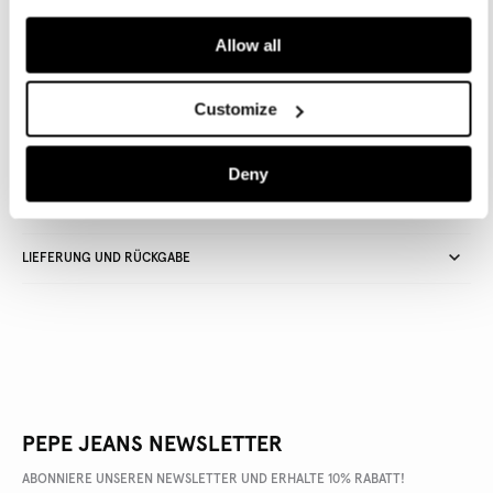
Allow all
Lieferung in 3-5
Kostenlose Abholung
Kostenlose lieferung ab 80€.
Werktagen
im Store
Kostenlose ruckgabe
Customize
Deny
ARTIKEL DETAILS
LIEFERUNG UND RÜCKGABE
PEPE JEANS NEWSLETTER
ABONNIERE UNSEREN NEWSLETTER UND ERHALTE 10% RABATT!