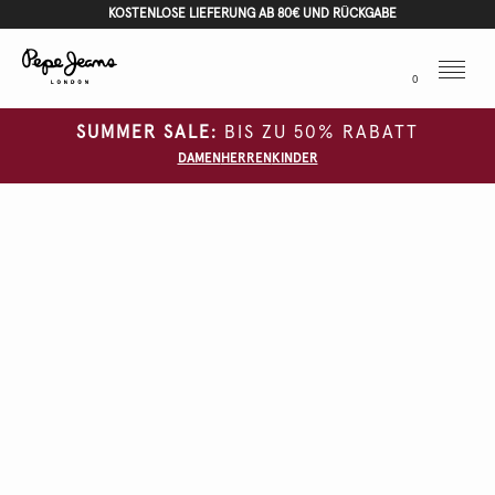
KOSTENLOSE LIEFERUNG AB 80€ UND RÜCKGABE
Menu
0
SUMMER SALE:
BIS ZU 50% RABATT
DAMEN
HERREN
KINDER