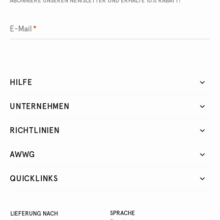
ABONNIERE UNSEREN NEWSLETTER UND ERHALTE 10% RABATT!
E-Mail
*
HILFE
UNTERNEHMEN
RICHTLINIEN
AWWG
QUICKLINKS
SPRACHE
LIEFERUNG NACH