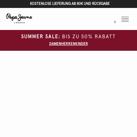
KOSTENLOSE LIEFERUNG AB 80€ UND RÜCKGABE
Menu
0
SUMMER SALE:
BIS ZU 50% RABATT
DAMEN
HERREN
KINDER