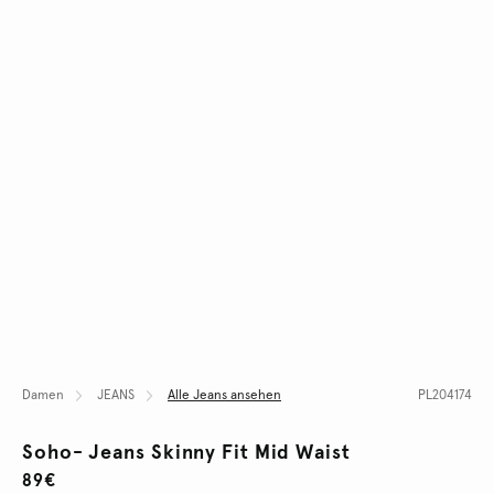
Damen
JEANS
Alle Jeans ansehen
PL204174
Soho- Jeans Skinny Fit Mid Waist
89€