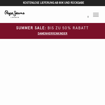
KOSTENLOSE LIEFERUNG AB 80€ UND RÜCKGABE
Menu
0
SUMMER SALE:
BIS ZU 50% RABATT
DAMEN
HERREN
KINDER