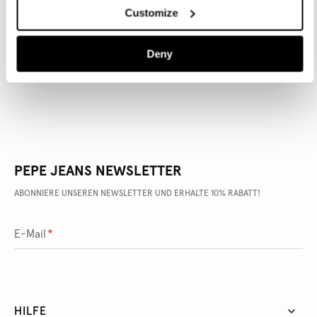
Customize
ARTIKEL DETAILS
LIEFERUNG UND RÜCKGABE
Deny
PEPE JEANS NEWSLETTER
ABONNIERE UNSEREN NEWSLETTER UND ERHALTE 10% RABATT!
E-Mail
*
HILFE