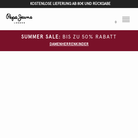
KOSTENLOSE LIEFERUNG AB 80€ UND RÜCKGABE
Menu
0
SUMMER SALE:
BIS ZU 50% RABATT
DAMEN
HERREN
KINDER