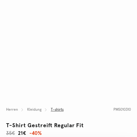
Herren
Kleidung
T-shirts
PM5010310
T-Shirt Gestreift Regular Fit
35€
21€
-40%