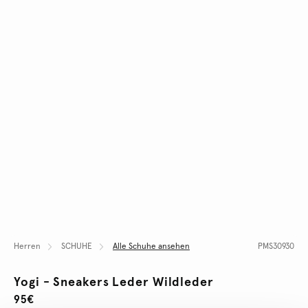
Herren
SCHUHE
Alle Schuhe ansehen
PMS30930
Yogi - Sneakers Leder Wildleder
95€