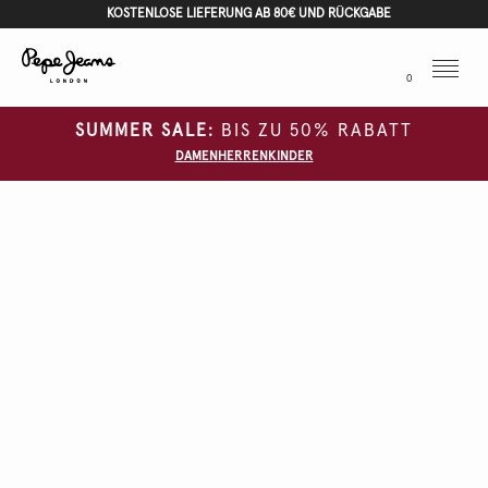
KOSTENLOSE LIEFERUNG AB 80€ UND RÜCKGABE
Menu
0
SUMMER SALE:
BIS ZU 50% RABATT
DAMEN
HERREN
KINDER