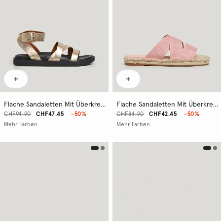
Flache Sandaletten Mit Überkreuzten Riemen
Flache Sandaletten Mit Überkreuzten Riemen
CHF94.90
CHF47.45
-50%
CHF84.90
CHF42.45
-50%
Mehr Farben
Mehr Farben