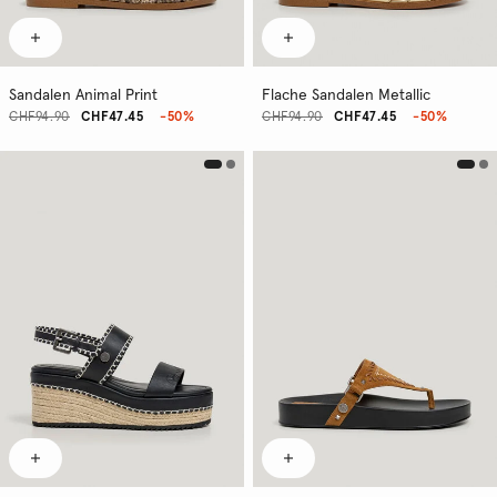
Sandalen Animal Print
Flache Sandalen Metallic
CHF94.90
CHF47.45
-50%
CHF94.90
CHF47.45
-50%