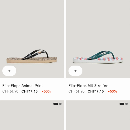
Flip-Flops Animal Print
Flip-Flops Mit Streifen
CHF34.90
CHF17.45
-50%
CHF34.90
CHF17.45
-50%