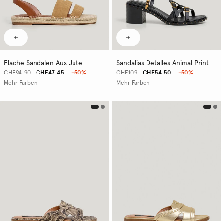
Flache Sandalen Aus Jute
Sandalias Detalles Animal Print
CHF94.90
CHF47.45
-50%
CHF109
CHF54.50
-50%
Mehr Farben
Mehr Farben