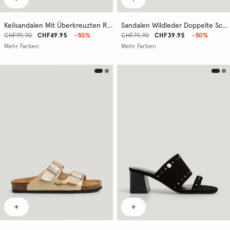
Keilsandalen Mit Überkreuzten Riemen
Sandalen Wildleder Doppelte Schnalle
CHF99.90
CHF49.95
-50%
CHF79.90
CHF39.95
-50%
Mehr Farben
Mehr Farben