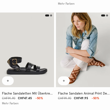
Mehr Farben
Flache Sandaletten Mit Überkreuzten Riemen
Flache Sandalen Animal Print Details
CHF94.90
CHF47.45
-50%
CHF99.90
CHF49.95
-50%
Mehr Farben