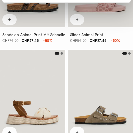
Sandalen Animal Print Mit Schnalle
Slider Animal Print
CHF74.90
CHF37.45
-50%
CHF54.90
CHF27.45
-50%