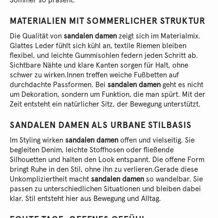
Sommer so präsent.
MATERIALIEN MIT SOMMERLICHER STRUKTUR
Die Qualität von
sandalen damen
zeigt sich im Materialmix.
Glattes Leder fühlt sich kühl an, textile Riemen bleiben
flexibel, und leichte Gummisohlen federn jeden Schritt ab.
Sichtbare Nähte und klare Kanten sorgen für Halt, ohne
schwer zu wirken.
Innen treffen weiche Fußbetten auf
durchdachte Passformen. Bei
sandalen damen
geht es nicht
um Dekoration, sondern um Funktion, die man spürt. Mit der
Zeit entsteht ein natürlicher Sitz, der Bewegung unterstützt.
SANDALEN DAMEN ALS URBANE STILBASIS
Im Styling wirken
sandalen damen
offen und vielseitig. Sie
begleiten Denim, leichte Stoffhosen oder fließende
Silhouetten und halten den Look entspannt. Die offene Form
bringt Ruhe in den Stil, ohne ihn zu verlieren.
Gerade diese
Unkompliziertheit macht
sandalen damen
so wandelbar. Sie
passen zu unterschiedlichen Situationen und bleiben dabei
klar. Stil entsteht hier aus Bewegung und Alltag.