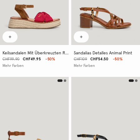
Keilsandalen Mit Überkreuzten Riemen
Sandalias Detalles Animal Print
CHF99.90
CHF49.95
-50%
CHF109
CHF54.50
-50%
Mehr Farben
Mehr Farben