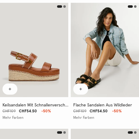
Keilsandalen Mit Schnallenverschluss
Flache Sandalen Aus Wildleder
CHF109
CHF54.50
-50%
CHF109
CHF54.50
-50%
Mehr Farben
Mehr Farben