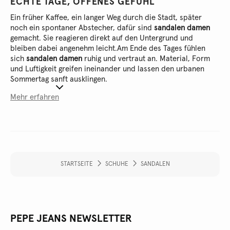
ECHTE TAGE, OFFENES GEFÜHL
Ein früher Kaffee, ein langer Weg durch die Stadt, später
noch ein spontaner Abstecher, dafür sind
sandalen damen
gemacht. Sie reagieren direkt auf den Untergrund und
bleiben dabei angenehm leicht.
Am Ende des Tages fühlen
sich
sandalen damen
ruhig und vertraut an. Material, Form
und Luftigkeit greifen ineinander und lassen den urbanen
Sommertag sanft ausklingen.
Mehr erfahren
STARTSEITE
SCHUHE
SANDALEN
PEPE JEANS NEWSLETTER