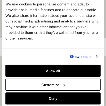
We use cookies to personalise content and ads, to
provide social media features and to analyse our traffic.
We also share information about your use of our site with
our social media, advertising and analytics partners who
may combine it with other information that you’ve
provided to them or that they’ve collected from your use
of their services.
Flip-Flops Mit Blumenmuster
Sandalen Mit Doppelschnalle
CHF34.90
CHF17.45
-50%
CHF69.90
CHF34.95
-50%
Show details
Allow all
Customize
Deny