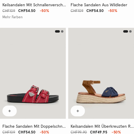
Keilsandalen Mit Schnallenverschluss
Flache Sandalen Aus Wildleder
CHF109
CHF54.50
-50%
CHF109
CHF54.50
-50%
Mehr Farben
Flache Sandalen Mit Doppelschnalle
Keilsandalen Mit Überkreuzten Riemen
CHF109
CHF54.50
-50%
CHF99.90
CHF49.95
-50%