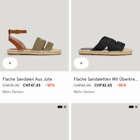
Flache Sandalen Aus Jute
Flache Sandaletten Mit Überkreuzten Riemen
CHF94.90
CHF47.45
-50%
CHF84.90
CHF42.45
-50%
Mehr Farben
Mehr Farben