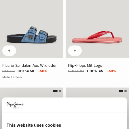
Flache Sandalen Aus Wildleder
Flip-Flops Mit Logo
CHF109
CHF54.50
-50%
CHF34.90
CHF17.45
-50%
Mehr Farben
This website uses cookies