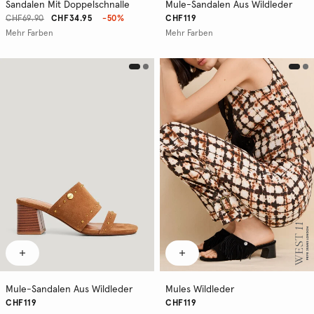
Sandalen Mit Doppelschnalle
Mule-Sandalen Aus Wildleder
CHF69.90
CHF34.95
-50%
CHF119
Mehr Farben
Mehr Farben
Mule-Sandalen Aus Wildleder
Mules Wildleder
CHF119
CHF119