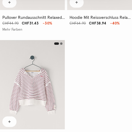
Pullover Rundausschnitt Relaxed Fit
Hoodie Mit Reissverschluss Relaxed Fit
CHF44.90
CHF31.43
-30%
CHF64.90
CHF38.94
-40%
Mehr Farben