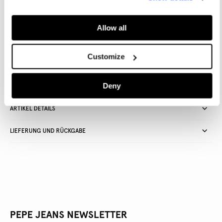
IN DEN WARENKORB
Allow all
Lieferung in 3-5
Kostenlose lieferung ab CHF80. Kostenlose
Customize
Werktagen
Rückgabe
Deny
ARTIKEL DETAILS
LIEFERUNG UND RÜCKGABE
PEPE JEANS NEWSLETTER