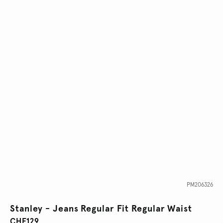
PM206326
Stanley - Jeans Regular Fit Regular Waist
CHF129