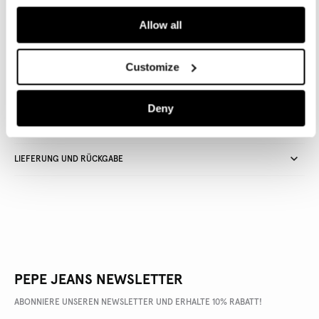
Allow all
Lieferung in 3-5
Kostenlose lieferung ab CHF80. Kostenlose
Werktagen
Rückgabe
Customize
Deny
ARTIKEL DETAILS
LIEFERUNG UND RÜCKGABE
PEPE JEANS NEWSLETTER
ABONNIERE UNSEREN NEWSLETTER UND ERHALTE 10% RABATT!