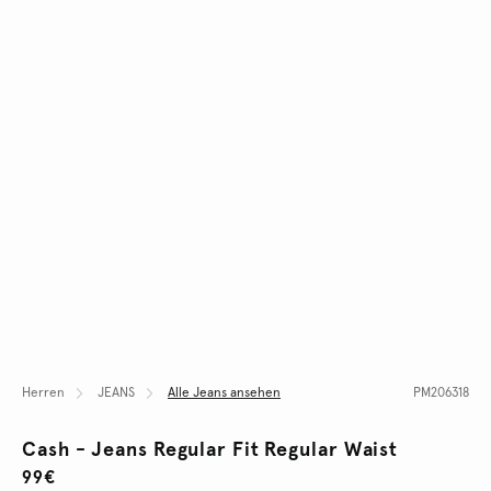
Herren
JEANS
Alle Jeans ansehen
PM206318
Cash - Jeans Regular Fit Regular Waist
99€