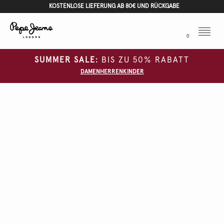
KOSTENLOSE LIEFERUNG AB 80€ UND RÜCKGABE
Menu
0
SUMMER SALE:
BIS ZU 50% RABATT
DAMEN
HERREN
KINDER