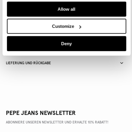
Allow all
Lieferung in 3-5
Kostenlose Abholung
Kostenlose lieferung ab 80€.
Werktagen
im Store
Kostenlose ruckgabe
Customize
Deny
ARTIKEL DETAILS
LIEFERUNG UND RÜCKGABE
PEPE JEANS NEWSLETTER
ABONNIERE UNSEREN NEWSLETTER UND ERHALTE 10% RABATT!