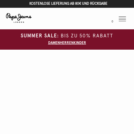
KOSTENLOSE LIEFERUNG AB 80€ UND RÜCKGABE
Menu
0
SUMMER SALE:
BIS ZU 50% RABATT
DAMEN
HERREN
KINDER