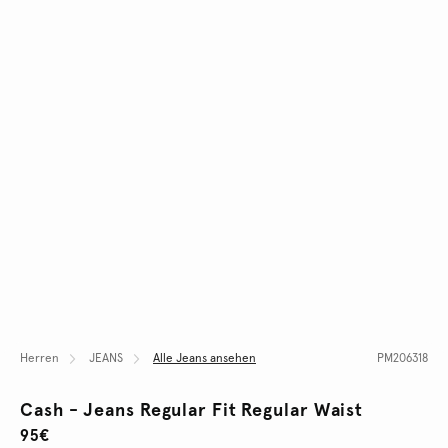
Herren
JEANS
Alle Jeans ansehen
PM206318
Cash - Jeans Regular Fit Regular Waist
95€