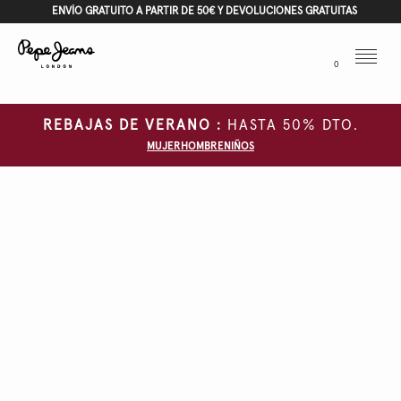
ENVÍO GRATUITO A PARTIR DE 50€ Y DEVOLUCIONES GRATUITAS
Menu
0
REBAJAS DE VERANO :
HASTA 50% DTO.
MUJER
HOMBRE
NIÑOS