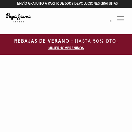
ENVÍO GRATUITO A PARTIR DE 50€ Y DEVOLUCIONES GRATUITAS
Menu
0
REBAJAS DE VERANO :
HASTA 50% DTO.
MUJER
HOMBRE
NIÑOS