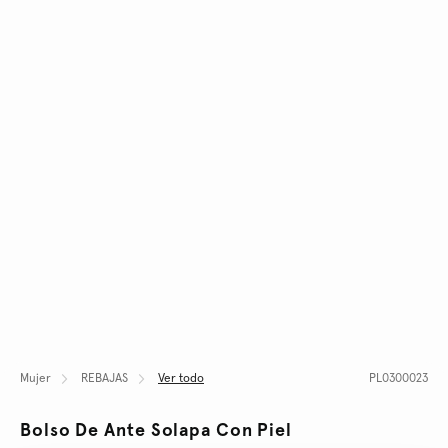
Mujer
REBAJAS
Ver todo
PL0300023
Bolso De Ante Solapa Con Piel