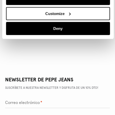
Customize
DETALLES DEL PRODUCTO
Deny
ENVÍO Y DEVOLUCIONES
NEWSLETTER DE PEPE JEANS
SUSCRÍBETE A NUESTRA NEWSLETTER Y DISFRUTA DE UN 10% DTO!
Correo electrónico
*