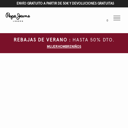
ENVÍO GRATUITO A PARTIR DE 50€ Y DEVOLUCIONES GRATUITAS
Menu
0
REBAJAS DE VERANO :
HASTA 50% DTO.
MUJER
HOMBRE
NIÑOS