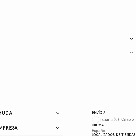
YUDA
ENVÍO A
España
(€)
Cambio
IDIOMA
MPRESA
Español
LOCALIZADOR DE TIENDAS