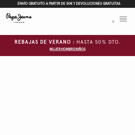
ENVÍO GRATUITO A PARTIR DE 50€ Y DEVOLUCIONES GRATUITAS
Menu
0
REBAJAS DE VERANO :
HASTA 50% DTO.
MUJER
HOMBRE
NIÑOS