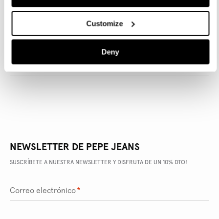
Customize
DETALLES DEL PRODUCTO
Deny
ENVÍO Y DEVOLUCIONES
NEWSLETTER DE PEPE JEANS
SUSCRÍBETE A NUESTRA NEWSLETTER Y DISFRUTA DE UN 10% DTO!
Correo electrónico
*