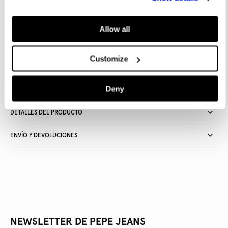
AÑADIR A LA CESTA
Allow all
Entrega en 24-48 horas
Recogida gratuita en tienda
Envío gratuito a partir de
Customize
50€ y devolución gratuita
Deny
DETALLES DEL PRODUCTO
ENVÍO Y DEVOLUCIONES
NEWSLETTER DE PEPE JEANS