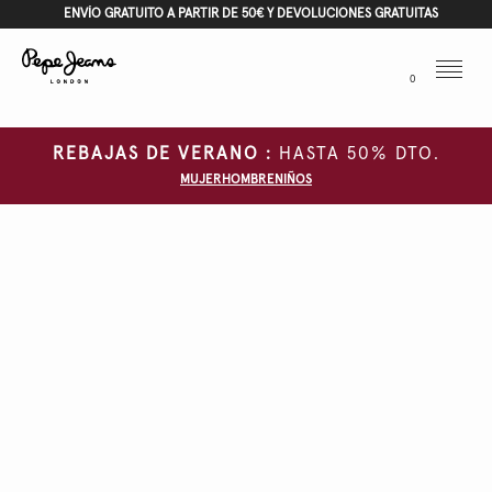
ENVÍO GRATUITO A PARTIR DE 50€ Y DEVOLUCIONES GRATUITAS
Menu
0
REBAJAS DE VERANO :
HASTA 50% DTO.
MUJER
HOMBRE
NIÑOS