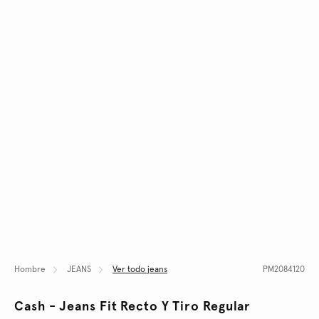
Hombre
JEANS
Ver todo jeans
PM2084120
Cash - Jeans Fit Recto Y Tiro Regular