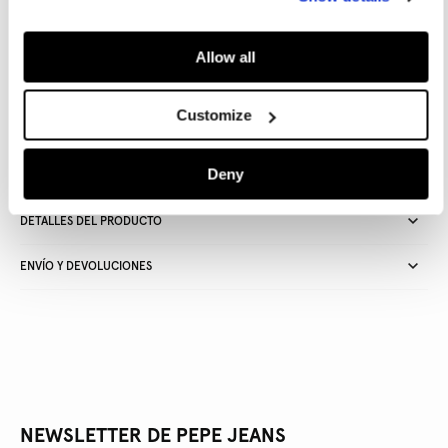
AÑADIR A LA CESTA
Allow all
Entrega en 24-48 horas
Recogida gratuita en tienda
Envío gratuito a partir de
Customize
50€ y devolución gratuita
Deny
DETALLES DEL PRODUCTO
ENVÍO Y DEVOLUCIONES
NEWSLETTER DE PEPE JEANS