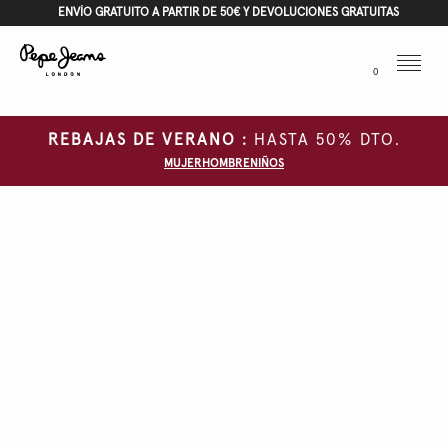
ENVÍO GRATUITO A PARTIR DE 50€ Y DEVOLUCIONES GRATUITAS
Menu
0
REBAJAS DE VERANO :
HASTA 50% DTO.
MUJER
HOMBRE
NIÑOS