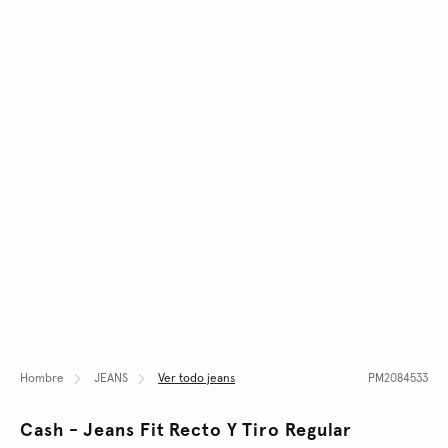
Hombre
JEANS
Ver todo jeans
PM2084533
Cash - Jeans Fit Recto Y Tiro Regular