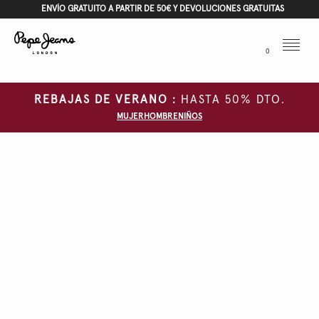
ENVÍO GRATUITO A PARTIR DE 50€ Y DEVOLUCIONES GRATUITAS
Menu
0
REBAJAS DE VERANO :
HASTA 50% DTO.
MUJER
HOMBRE
NIÑOS