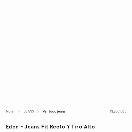
Mujer
JEANS
Ver todo jeans
PL2051035
Eden - Jeans Fit Recto Y Tiro Alto