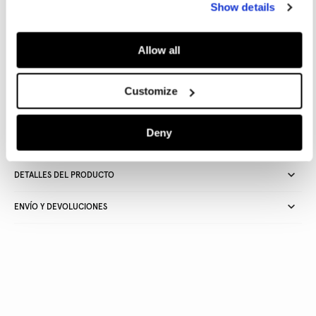
Show details
AÑADIR A LA CESTA
Allow all
Customize
Entrega en 24-48 horas
Recogida gratuita en tienda
Envío gratuito a partir de
50€ y devolución gratuita
Deny
DETALLES DEL PRODUCTO
ENVÍO Y DEVOLUCIONES