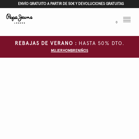
ENVÍO GRATUITO A PARTIR DE 50€ Y DEVOLUCIONES GRATUITAS
Menu
0
REBAJAS DE VERANO :
HASTA 50% DTO.
MUJER
HOMBRE
NIÑOS