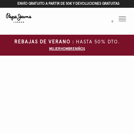
ENVÍO GRATUITO A PARTIR DE 50€ Y DEVOLUCIONES GRATUITAS
Menu
0
REBAJAS DE VERANO :
HASTA 50% DTO.
MUJER
HOMBRE
NIÑOS