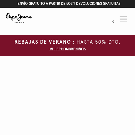
ENVÍO GRATUITO A PARTIR DE 50€ Y DEVOLUCIONES GRATUITAS
Menu
0
REBAJAS DE VERANO :
HASTA 50% DTO.
MUJER
HOMBRE
NIÑOS