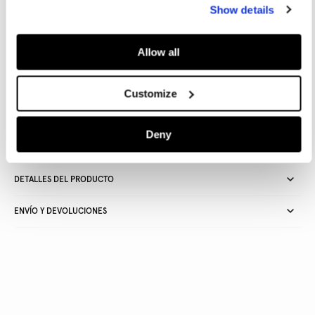
Guía de tallas
Show details
AÑADIR A LA CESTA
Allow all
Customize
Entrega en 24-48 horas
Recogida gratuita en tienda
Envío gratuito a partir de
50€ y devolución gratuita
Deny
DETALLES DEL PRODUCTO
ENVÍO Y DEVOLUCIONES