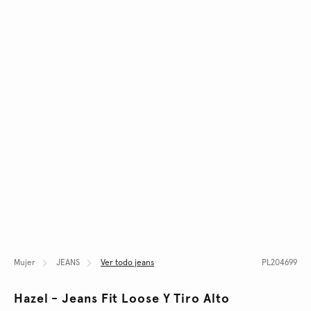
Mujer
JEANS
Ver todo jeans
PL204699
Hazel - Jeans Fit Loose Y Tiro Alto