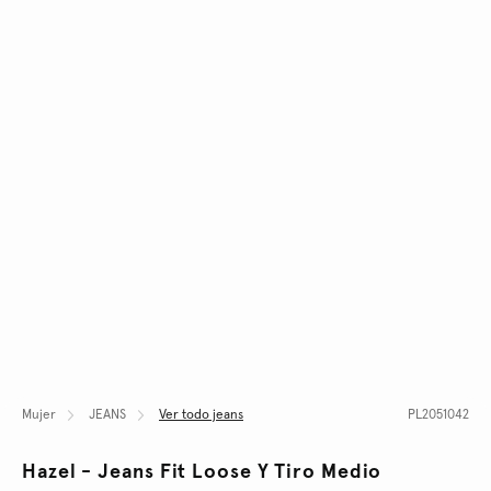
Mujer
JEANS
Ver todo jeans
PL2051042
Hazel - Jeans Fit Loose Y Tiro Medio