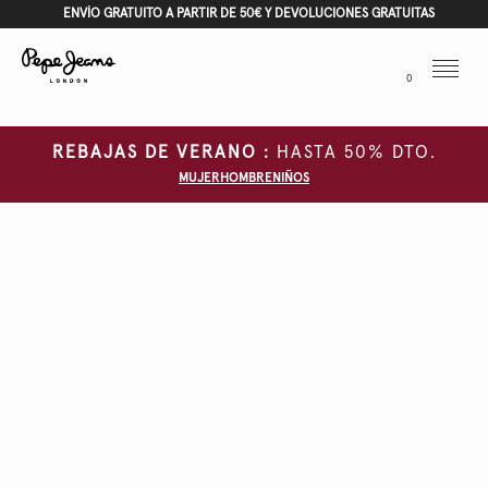
ENVÍO GRATUITO A PARTIR DE 50€ Y DEVOLUCIONES GRATUITAS
Menu
0
REBAJAS DE VERANO :
HASTA 50% DTO.
MUJER
HOMBRE
NIÑOS