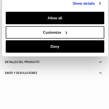
Guía de tallas
Show details
AÑADIR A LA CESTA
Allow all
Customize
Entrega en 24-48 horas
Recogida gratuita en tienda
Envío gratuito a partir de
50€ y devolución gratuita
Deny
DETALLES DEL PRODUCTO
ENVÍO Y DEVOLUCIONES