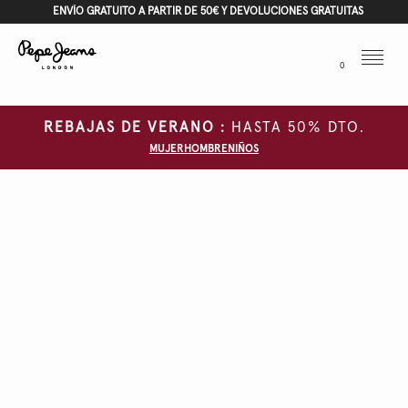
ENVÍO GRATUITO A PARTIR DE 50€ Y DEVOLUCIONES GRATUITAS
Menu
0
REBAJAS DE VERANO :
HASTA 50% DTO.
MUJER
HOMBRE
NIÑOS