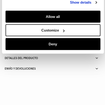
Show details
AÑADIR A LA CESTA
Allow all
Customize
Entrega en 24-48 horas
Recogida gratuita en tienda
Envío gratuito a partir de
50€ y devolución gratuita
Deny
DETALLES DEL PRODUCTO
ENVÍO Y DEVOLUCIONES