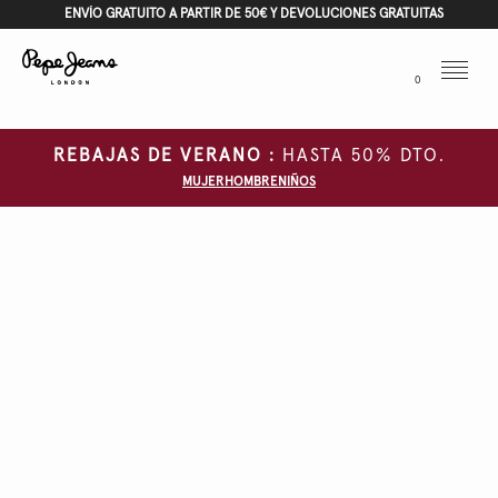
ENVÍO GRATUITO A PARTIR DE 50€ Y DEVOLUCIONES GRATUITAS
Menu
0
REBAJAS DE VERANO :
HASTA 50% DTO.
MUJER
HOMBRE
NIÑOS