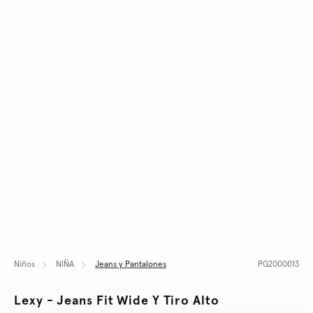
Niños
NIÑA
Jeans y Pantalones
PG2000013
Lexy - Jeans Fit Wide Y Tiro Alto