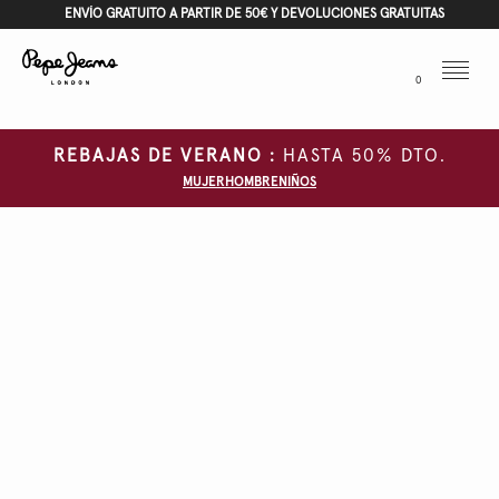
ENVÍO GRATUITO A PARTIR DE 50€ Y DEVOLUCIONES GRATUITAS
Menu
0
REBAJAS DE VERANO :
HASTA 50% DTO.
MUJER
HOMBRE
NIÑOS