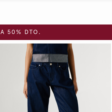
A 50% DTO.