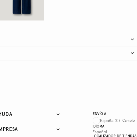
YUDA
ENVÍO A
España
(€)
Cambio
IDIOMA
MPRESA
Español
LOCALIZADOR DE TIENDAS