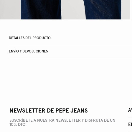
DETALLES DEL PRODUCTO
ENVÍO Y DEVOLUCIONES
NEWSLETTER DE PEPE JEANS
A
SUSCRÍBETE A NUESTRA NEWSLETTER Y DISFRUTA DE UN
E
10% DTO!