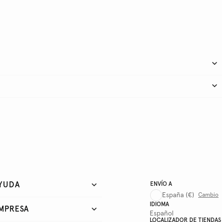
YUDA
ENVÍO A
España
(€)
Cambio
IDIOMA
MPRESA
Español
LOCALIZADOR DE TIENDAS