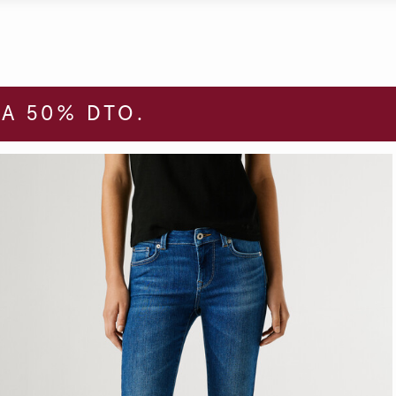
A 50% DTO.