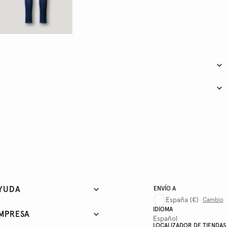
YUDA
ENVÍO A
España
(€)
Cambio
IDIOMA
MPRESA
Español
LOCALIZADOR DE TIENDAS