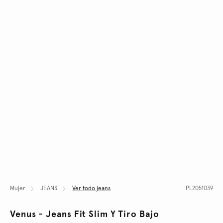
Mujer
JEANS
Ver todo jeans
PL2051039
Venus - Jeans Fit Slim Y Tiro Bajo