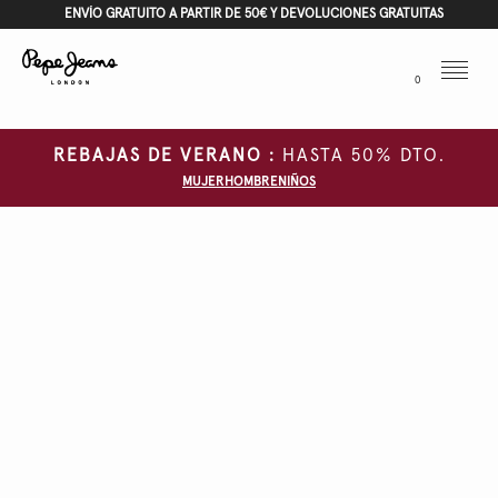
ENVÍO GRATUITO A PARTIR DE 50€ Y DEVOLUCIONES GRATUITAS
Menu
0
REBAJAS DE VERANO :
HASTA 50% DTO.
MUJER
HOMBRE
NIÑOS