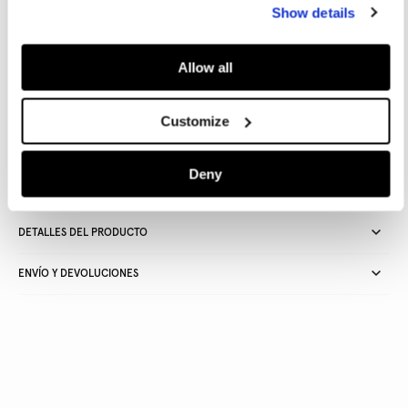
Guía de tallas
Show details
AÑADIR A LA CESTA
Allow all
Customize
Entrega en 24-48 horas
Recogida gratuita en tienda
Envío gratuito a partir de
50€ y devolución gratuita
Deny
DETALLES DEL PRODUCTO
ENVÍO Y DEVOLUCIONES