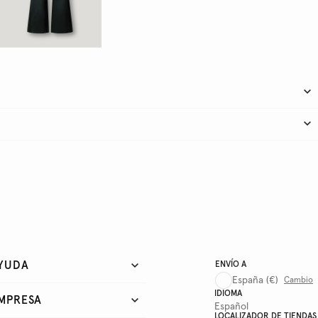
YUDA
ENVÍO A
España
(€)
Cambio
IDIOMA
MPRESA
Español
LOCALIZADOR DE TIENDAS