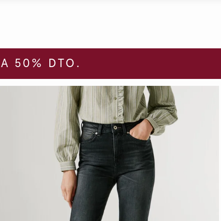
A 50% DTO.