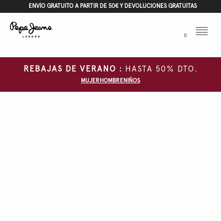
ENVÍO GRATUITO A PARTIR DE 50€ Y DEVOLUCIONES GRATUITAS
Menu
0
REBAJAS DE VERANO :
HASTA 50% DTO.
MUJER
HOMBRE
NIÑOS