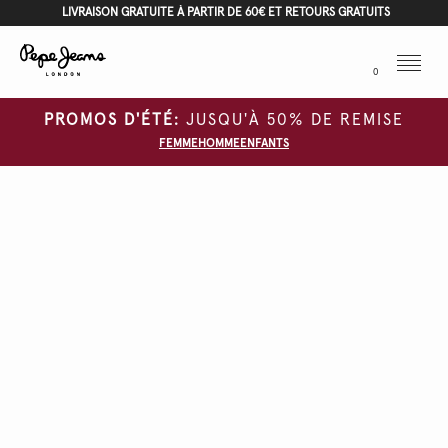
LIVRAISON GRATUITE À PARTIR DE 60€ ET RETOURS GRATUITS
Menu
0
PROMOS D'ÉTÉ:
JUSQU'À 50% DE REMISE
FEMME
HOMME
ENFANTS