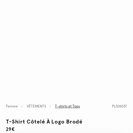
Femme
VÊTEMENTS
T-shirts et Tops
PL506037
T-Shirt Côtelé À Logo Brodé
29€