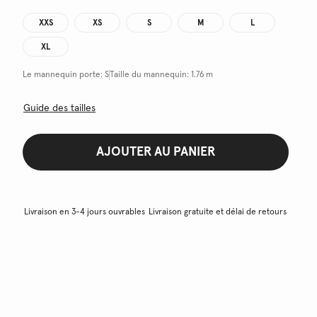
XXS
XS
S
M
L
XL
Le mannequin porte:
S
Taille du mannequin:
1.76 m
Guide des tailles
AJOUTER AU PANIER
Livraison en 3-4 jours ouvrables
Livraison gratuite et délai de retours