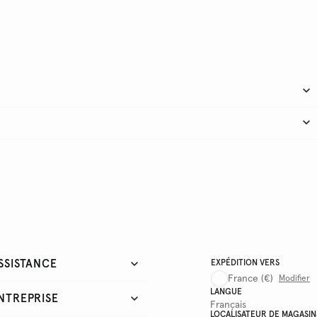
SSISTANCE
EXPÉDITION VERS
France
(€)
Modifier
LANGUE
NTREPRISE
Français
LOCALISATEUR DE MAGASIN