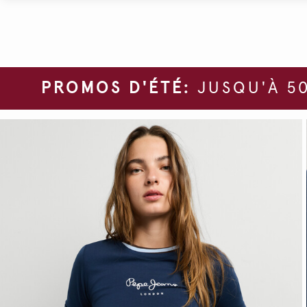
PROMOS D'ÉTÉ:
JUSQU'À 50