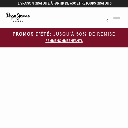
LIVRAISON GRATUITE À PARTIR DE 60€ ET RETOURS GRATUITS
Menu
0
PROMOS D'ÉTÉ:
JUSQU'À 50% DE REMISE
FEMME
HOMME
ENFANTS