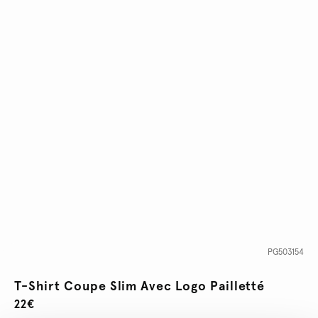
PG503154
T-Shirt Coupe Slim Avec Logo Pailletté
22€