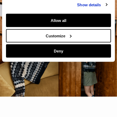
Show details
Allow all
Customize
Deny