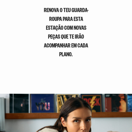
RENOVA O TEU GUARDA-
ROUPA PARA ESTA
ESTAÇÃO COM NOVAS
PEÇAS QUE TE IRÃO
ACOMPANHAR EM CADA
PLANO.