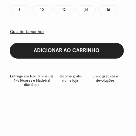
8
10
12
14
16
Guia de tamanhos
ADICIONAR AO CARRINHO
Entrega em 1-3 (Península)
Recolhe grátis
Envio gratuito e
4-5 (Açores e Madeira)
numa loja
devoluções
dias úteis