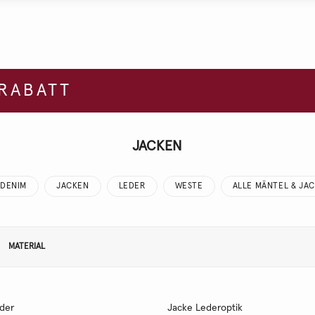
 RABATT
JACKEN
DENIM
JACKEN
LEDER
WESTE
ALLE MÄNTEL & JA
MATERIAL
eder
Jacke Lederoptik