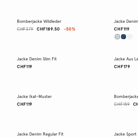
Bomberjacke Wildleder
Jacke Denim
CHF379
CHF189.50
-50%
CHF119
Jacke Denim Slim Fit
Jacke Aus L
CHF119
CHF179
Jacke Ikat-Muster
Bomberjack
CHF119
CHF159
C
Jacke Denim Regular Fit
Jacke Sport 