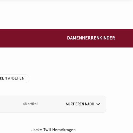
DAMEN
HERREN
KINDER
CKEN ANSEHEN
48 artikel
SORTIEREN NACH
Jacke Twill Hemdkragen