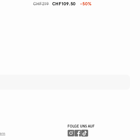
CHF219
CHF109.50
-50%
FOLGE UNS AUF
ern