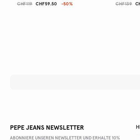
CHF119
CHF59.50
-50%
CHF139
C
PEPE JEANS NEWSLETTER
H
ABONNIERE UNSEREN NEWSLETTER UND ERHALTE 10%