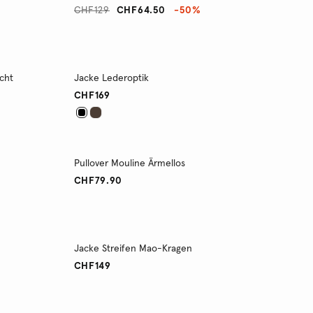
CHF129
CHF64.50
-50%
cht
Jacke Lederoptik
CHF169
Pullover Mouline Ärmellos
CHF79.90
Jacke Streifen Mao-Kragen
CHF149