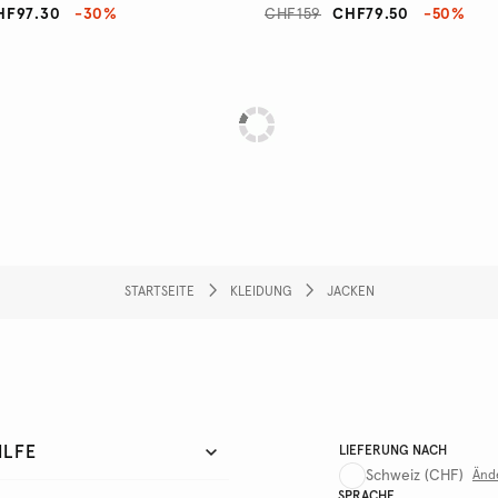
HF97.30
-30%
CHF159
CHF79.50
-50%
STARTSEITE
KLEIDUNG
JACKEN
ILFE
LIEFERUNG NACH
Schweiz
(CHF)
Änd
SPRACHE