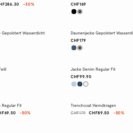
HF286.30
-30%
CHF169
 Gepolstert Wasserdicht
Daunenjacke Gepolstert Wasserdi
CHF179
will
Jacke Denim Regular Fit
CHF99.90
 Regular Fit
Trenchcoat Hemdkragen
HF69.50
-50%
CHF179
CHF89.50
-50%