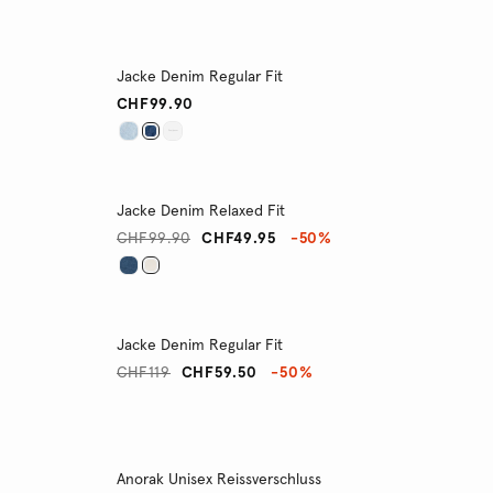
Jacke Denim Regular Fit
CHF99.90
Jacke Denim Relaxed Fit
CHF99.90
CHF49.95
-50%
Jacke Denim Regular Fit
CHF119
CHF59.50
-50%
Anorak Unisex Reissverschluss