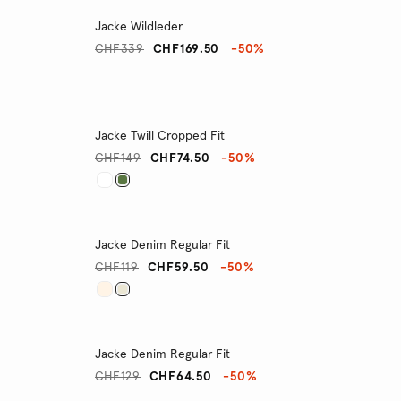
Jacke Wildleder
CHF339
CHF169.50
-50%
Jacke Twill Cropped Fit
CHF149
CHF74.50
-50%
Jacke Denim Regular Fit
CHF119
CHF59.50
-50%
Jacke Denim Regular Fit
CHF129
CHF64.50
-50%