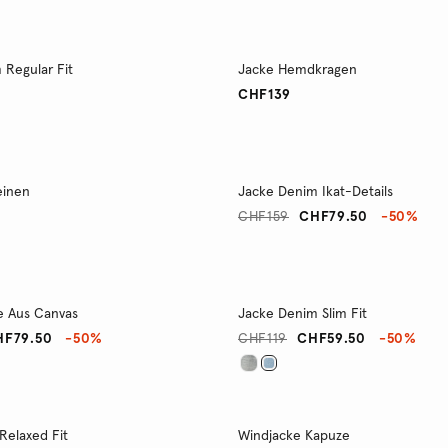
 Regular Fit
Jacke Hemdkragen
CHF139
einen
Jacke Denim Ikat-Details
CHF159
CHF79.50
-50%
e Aus Canvas
Jacke Denim Slim Fit
HF79.50
-50%
CHF119
CHF59.50
-50%
Relaxed Fit
Windjacke Kapuze