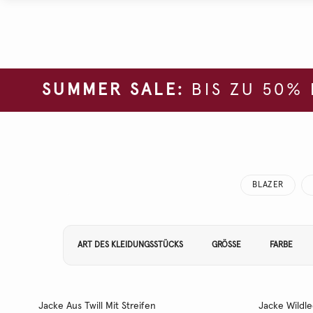
SUMMER SALE:
BIS ZU 50%
BLAZER
Filtern Sie Ihre Ergebnisse nach:
ART DES KLEIDUNGSSTÜCKS
GRÖSSE
FARBE
Jacke Aus Twill Mit Streifen
Jacke Wildl