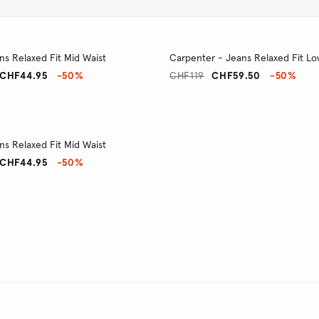
ns Relaxed Fit Mid Waist
Carpenter - Jeans Relaxed Fit Lo
CHF44.95
-50%
CHF119
CHF59.50
-50%
ns Relaxed Fit Mid Waist
CHF44.95
-50%