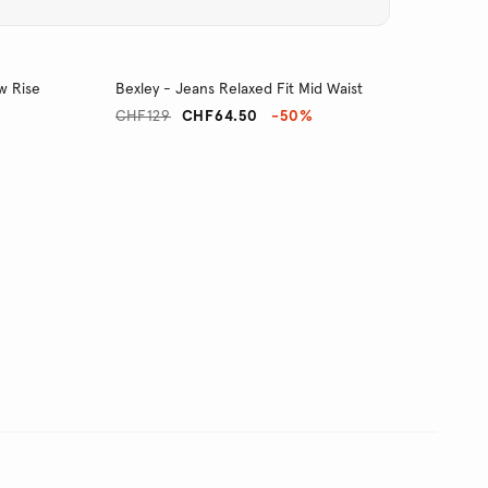
w Rise
Bexley - Jeans Relaxed Fit Mid Waist
CHF129
CHF64.50
-50%