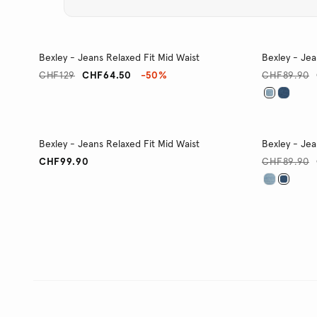
Bexley - Jeans Relaxed Fit Mid Waist
Bexley - Jea
CHF129
CHF64.50
-50%
CHF89.90
Bexley - Jeans Relaxed Fit Mid Waist
Bexley - Jea
CHF99.90
CHF89.90