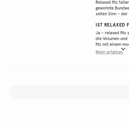
Relaxed fits fall
gewohnte Bundwei
selten Sinn – der
IST RELAXED 
Ja – relaxed fits
die Volumen und 
fits mit einem m
Mehr erfahren