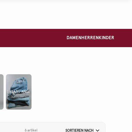
DAMEN
HERREN
KINDER
ALLE JEANS ANSEHEN
6 artikel
SORTIEREN NACH