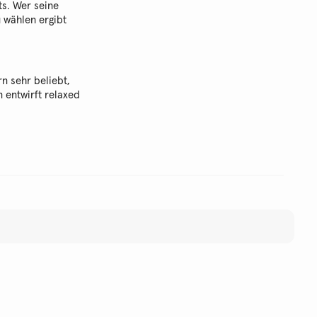
ts. Wer seine
 wählen ergibt
rn sehr beliebt,
 entwirft relaxed