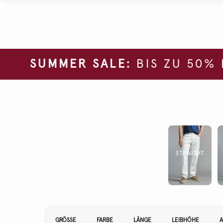
SUMMER SALE:
BIS ZU 50%
STRAIGHT
Filtern Sie Ihre Ergebnisse nach:
GRÖSSE
FARBE
LÄNGE
LEIBHÖHE
A