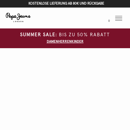
KOSTENLOSE LIEFERUNG AB 80€ UND RÜCKGABE
Menu
0
SUMMER SALE:
BIS ZU 50% RABATT
DAMEN
HERREN
KINDER