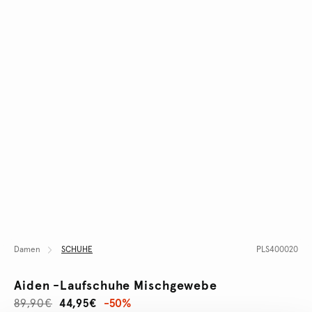
Damen
SCHUHE
PLS400020
Aiden -laufschuhe Mischgewebe
89,90€
44,95€
-50%