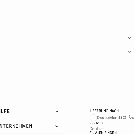
ILFE
LIEFERUNG NACH
Deutschland
(€)
Än
SPRACHE
NTERNEHMEN
Deutsch
FILIALEN FINDEN