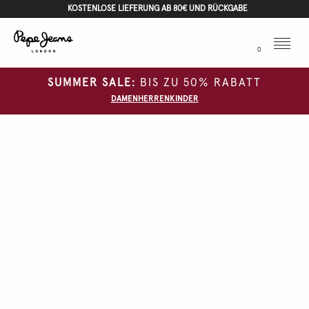
KOSTENLOSE LIEFERUNG AB 80€ UND RÜCKGABE
Menu
0
SUMMER SALE:
BIS ZU 50% RABATT
DAMEN
HERREN
KINDER