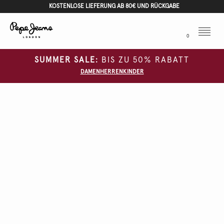
KOSTENLOSE LIEFERUNG AB 80€ UND RÜCKGABE
Menu
0
SUMMER SALE:
BIS ZU 50% RABATT
DAMEN
HERREN
KINDER