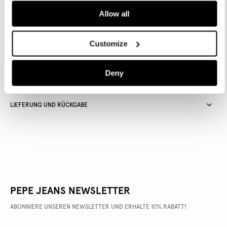
Allow all
Lieferung in 3-5
Kostenlose Abholung
Kostenlose lieferung ab 80€.
Werktagen
im Store
Kostenlose ruckgabe
Customize
Deny
ARTIKEL DETAILS
LIEFERUNG UND RÜCKGABE
PEPE JEANS NEWSLETTER
ABONNIERE UNSEREN NEWSLETTER UND ERHALTE 10% RABATT!