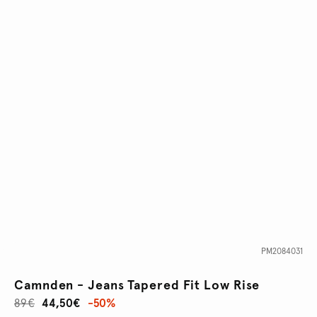
PM2084031
Camnden - Jeans Tapered Fit Low Rise
89€
44,50€
-50%