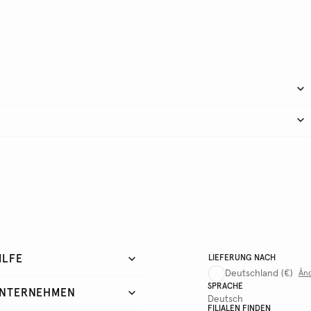
ILFE
LIEFERUNG NACH
Deutschland
(€)
Än
SPRACHE
NTERNEHMEN
Deutsch
FILIALEN FINDEN