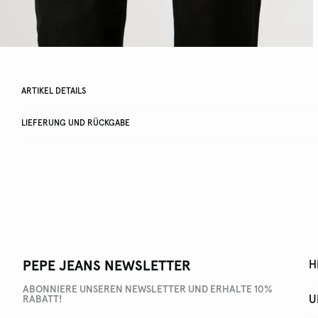
ARTIKEL DETAILS
LIEFERUNG UND RÜCKGABE
PEPE JEANS NEWSLETTER
H
ABONNIERE UNSEREN NEWSLETTER UND ERHALTE 10%
U
RABATT!