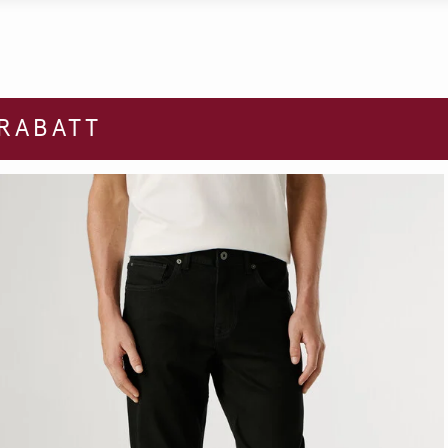
 RABATT