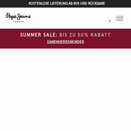
KOSTENLOSE LIEFERUNG AB 80€ UND RÜCKGABE
Menu
0
SUMMER SALE:
BIS ZU 50% RABATT
DAMEN
HERREN
KINDER