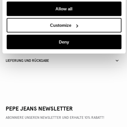
Allow all
Lieferung in 3-5
Kostenlose Abholung
Kostenlose lieferung ab 80€.
Werktagen
im Store
Kostenlose ruckgabe
Customize
Deny
ARTIKEL DETAILS
LIEFERUNG UND RÜCKGABE
PEPE JEANS NEWSLETTER
ABONNIERE UNSEREN NEWSLETTER UND ERHALTE 10% RABATT!