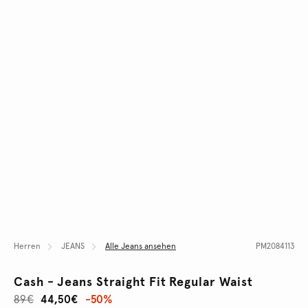
Herren
JEANS
Alle Jeans ansehen
PM2084113
Cash - Jeans Straight Fit Regular Waist
89€
44,50€
-50%