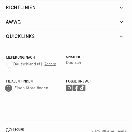
RICHTLINIEN
AWWG
QUICKLINKS
SPRACHE
LIEFERUNG NACH
Deutsch
Deutschland
(€)
Ändern
FILIALEN FINDEN
FOLGE UNS AUF
Einen Store finden
SECURE
2026 ©Pepe Jeans