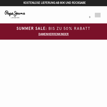
KOSTENLOSE LIEFERUNG AB 80€ UND RÜCKGABE
Menu
0
SUMMER SALE:
BIS ZU 50% RABATT
DAMEN
HERREN
KINDER