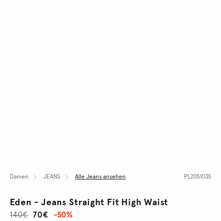
Damen
JEANS
Alle Jeans ansehen
PL2051035
Eden - Jeans Straight Fit High Waist
140€
70€
-50%